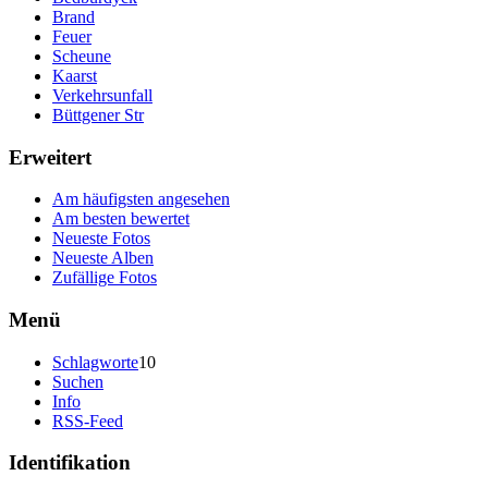
Brand
Feuer
Scheune
Kaarst
Verkehrsunfall
Büttgener Str
Erweitert
Am häufigsten angesehen
Am besten bewertet
Neueste Fotos
Neueste Alben
Zufällige Fotos
Menü
Schlagworte
10
Suchen
Info
RSS-Feed
Identifikation