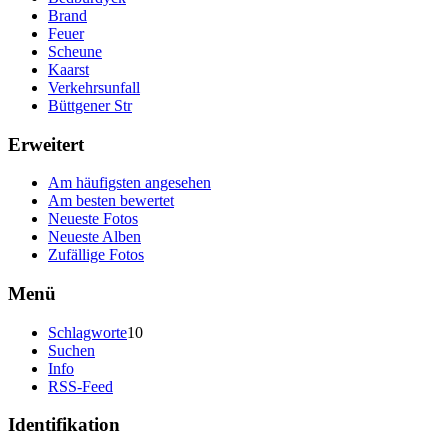
Brand
Feuer
Scheune
Kaarst
Verkehrsunfall
Büttgener Str
Erweitert
Am häufigsten angesehen
Am besten bewertet
Neueste Fotos
Neueste Alben
Zufällige Fotos
Menü
Schlagworte
10
Suchen
Info
RSS-Feed
Identifikation