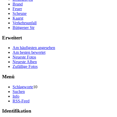
Brand
Feuer
Scheune
Kaarst
Verkehrsunfall
Büttgener Str
Erweitert
Am häufigsten angesehen
Am besten bewertet
Neueste Fotos
Neueste Alben
Zufällige Fotos
Menü
Schlagworte
10
Suchen
Info
RSS-Feed
Identifikation