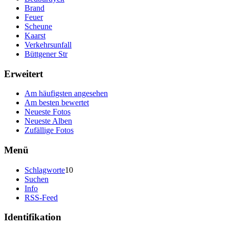
Brand
Feuer
Scheune
Kaarst
Verkehrsunfall
Büttgener Str
Erweitert
Am häufigsten angesehen
Am besten bewertet
Neueste Fotos
Neueste Alben
Zufällige Fotos
Menü
Schlagworte
10
Suchen
Info
RSS-Feed
Identifikation